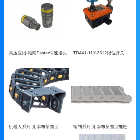
高压应用-湖南Faster快速接头
TD441-11Y-2512限位开关
机器人系列-湖南布莱围世拖链
钢制系列-湖南布莱围世拖链