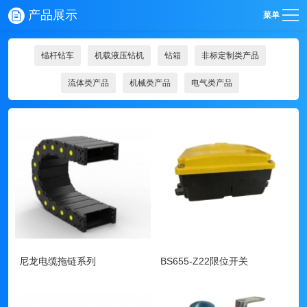
产品展示
菜单
锚杆钻车
机载液压钻机
钻箱
非标定制类产品
流体类产品
机械类产品
电气类产品
尼龙电缆拖链系列
BS655-Z22限位开关