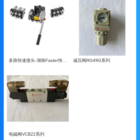
多路快速接头-湖南Faster快速接头
减压阀RG49G系列
电磁阀VCB22系列