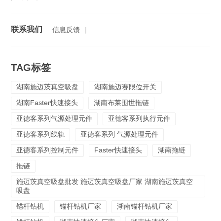
联系我们
信息反馈
|
TAG标签
湖南施迈茨真空吸盘
湖南施迈赛限位开关
湖南Faster快速接头
湖南布莱围世拖链
亚德客系列气源处理元件
亚德客系列执行元件
亚德客系列线轨
亚德客系列 气源处理元件
亚德客系列控制元件
Faster快速接头
湖南拖链
拖链
施迈茨真空吸盘批发 施迈茨真空吸盘厂家 湖南施迈茨真空
吸盘
锚杆钻机
锚杆钻机厂家
湖南锚杆钻机厂家