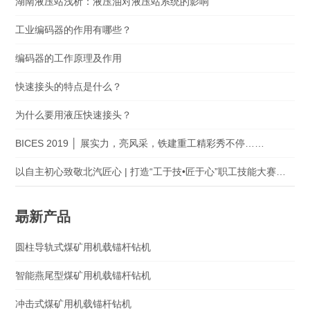
湖南液压站浅析：液压油对液压站系统的影响
工业编码器的作用有哪些？
编码器的工作原理及作用
快速接头的特点是什么？
为什么要用液压快速接头？
BICES 2019 │ 展实力，亮风采，铁建重工精彩秀不停……
以自主初心致敬北汽匠心 | 打造“工于技•匠于心”职工技能大赛的“升级版”
朂新产品
圆柱导轨式煤矿用机载锚杆钻机
智能燕尾型煤矿用机载锚杆钻机
冲击式煤矿用机载锚杆钻机