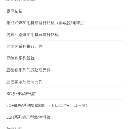
极窄钻箱
集成式煤矿用机载锚杆钻机（集成控制阀组）
内置油路煤矿用机载锚杆钻机
亚德客系列执行元件
亚德客系列线轨
亚德客系列气源处理元件
亚德客系列控制元件
SC系列标准气缸
6D+6DW系列集成阀组（五口二位+五口三位）
LSH系列标准型线性滑轨