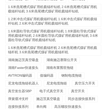
1.6米燕尾槽式煤矿用机载锚杆钻机 2.6米燕尾槽式煤矿用机
载锚杆钻机 3.6米燕尾槽式煤矿用机载锚杆钻机
1.2米冲击式煤矿用机载锚杆钻机 1.6米冲击式煤矿用机载锚
杆钻机 2.6米冲击式煤矿用机载锚杆钻机
1.6米圆柱导轨式煤矿用机载锚杆钻机 1.8米圆柱导轨式煤矿
用机载锚杆钻机 2.6米圆柱导轨式煤矿用机载锚杆钻机 3.6米
圆柱导轨式煤矿用机载锚杆钻机
1.6米燕尾槽式煤矿用机载锚杆机 2.6米燕尾槽式煤矿用机载
锚杆机 3.6米燕尾槽式煤矿用机载锚杆机
湖南施迈茨真空吸盘
湖南施迈赛限位开关
湖南Faster快速接头
湖南布莱围世拖链
AVTRON编码器
值编码器
钢制电缆拖链
尼龙电缆拖链机器人
尼龙电缆拖链
真空压力开关
真空发生器SBP
电子式真空开关
真空开关
弹簧缓冲支杆
施迈茨真空吸盘
同步连接快接系列
连接快接系列
单向阀
高压螺纹快速接头