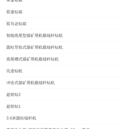
单速钻箱
双速钻箱
双马达钻箱
智能燕尾型煤矿用机载锚杆钻机
圆柱导轨式煤矿用机载锚杆钻机
燕尾槽式煤矿用机载锚杆钻机
坑道钻机
冲击式煤矿用机载锚杆钻机
超前钻2
超前钻1
3.6米圆柱锚杆机