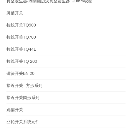
真空发生器-湖南施迈茨真空发生器+20mm吸盘
脚踏开关
拉线开关TQ900
拉线开关TQ700
拉线开关TQ441
拉线开关TQ 200
磁簧开关BN 20
接近开关--方形系列
接近开关圆形系列
跑偏开关
凸轮开关系统元件