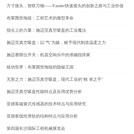
方寸接头，智联万物——Faster快速接头的创新之路与工业价值
布莱围世拖链：工程艺术的微型革命
指尖上的力量：施迈茨真空吸盘的工业魔法
施迈茨真空吸盘：以“气”为媒，赋予现代制造温柔之力
施迈赛限位开关：机器交响乐中的准确指挥家
链动世界：布莱围世拖链的隐秘王国
无形之力：施迈茨真空吸盘，现代工业的“精 准之手”
施迈茨真空吸盘性能特点及应用优势分析
亚德客磁簧式传感器的技术特点与应用研究
亚德客线性滑轨的结构特点与应用分析
第四届长沙国际工程机械展览会