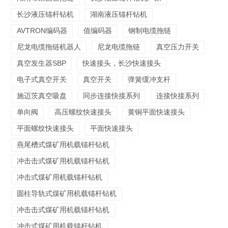
长沙液压锚杆钻机
湖南液压锚杆钻机
AVTRON编码器
值编码器
钢制电缆拖链
尼龙电缆拖链机器人
尼龙电缆拖链
真空压力开关
真空发生器SBP
快速接头，长沙快速接头
电子式真空开关
真空开关
弹簧缓冲支杆
施迈茨真空吸盘
同步连接快接系列
连接快接系列
单向阀
高压螺纹快速接头
黄铜平面快速接头
平面螺纹快速接头
平面快速接头
燕尾槽式煤矿用机载锚杆钻机
冲击击式煤矿用机载锚杆钻机
冲击式煤矿用机载锚杆钻机
圆柱导轨式煤矿用机载锚杆钻机
冲击击式煤矿用机载锚杆钻机
冲击式煤矿用机载锚杆钻机