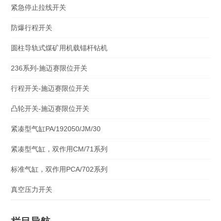
紧急停止拉线开关
防爆行程开关
圆柱导轨式煤矿用机载锚杆钻机
236系列-施迈赛限位开关
行程开关-施迈赛限位开关
凸轮开关-施迈赛限位开关
紧凑型气缸PA/192050/JM/30
紧凑型气缸，双作用CM/71系列
标准气缸，双作用PCA/702系列
真空压力开关