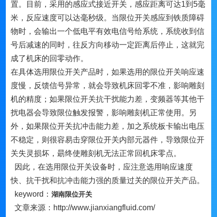
置。目前，采用的感应式接近开关，感应距离可达1到5毫
米，反应速度可以达毫秒级。当限位开关感应到铁质障碍
物时，会输出一个低电平有效电信号给系统，系统收到信
号后减速的同时，往反方向移动一定距离后停止，这就完
成了机床的回零动作。
在具体选用限位开关产品时，如果选用的限位开关响应速
度慢，反馈信号异常，就会导致机床回零不准，影响雕刻
机的精度；如果限位开关抗干扰能力差，变频器等其他干
扰电器会导致限位触发报警，影响雕刻机正常使用。另
外，如果限位开关抗冲击能力差，加之系统板卡输出电压
不稳定，则很容易击穿限位开关内部元器件，导致限位开
关失灵损坏，朂终使雕刻机无法正常回机床零点。
因此，在选用限位开关设备时，应注意选用响应速度
快、抗干扰和抗冲击能力强的质量过关的限位开关产品。
keyword：
湖南限位开关
文章来源：http://www.jianxiangfluid.com/