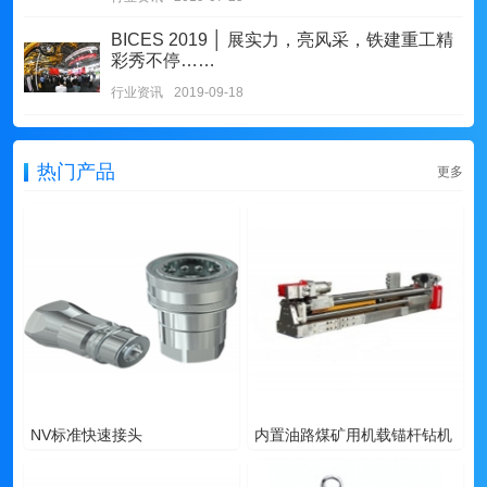
BICES 2019 │ 展实力，亮风采，铁建重工精
彩秀不停……
行业资讯
2019-09-18
热门产品
更多
NV标准快速接头
内置油路煤矿用机载锚杆钻机