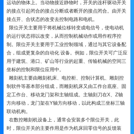
运动的物体上。当动物接近静物时，开关的连杆驱动开关
的接点引起闭合的接点分断或者断开的接点闭合。由开关
接点开、合状态的改变去控制电路和电机。
限位开关主要用于将机械位移转变成电信号，使电动机
的运行状态得以改变，从而控制机械动作或用作程序控
制。限位开关主要用于工业控制领域，通过与其它设备配
合，组成更复杂的自动化 设备。例如，限位开关可广泛应
用于建筑、港口、矿山等行业的起重、传输机械的空间三
坐标的控制和限位应用中。
雕刻机主要由雕刻机床、电控柜、控制计算机、雕刻控
制软件等基本部分组成，而雕刻机床又由工作台底座、固
定工作台、移动龙门架和主轴组成。主轴刻刀在X、Z轴
方向移动，龙门架在Y轴方向移动，以此构成三坐标三轴
联动机构。
在数控雕刻机设备上，通常会安装多个限位开关，此
时，限位开关的主要作用是作为机床回零信号的反馈装