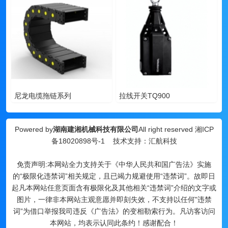
尼龙电缆拖链系列
拉线开关TQ900
Powered by
湖南建湘机械科技有限公司
All right reserved
湘ICP
备18020898号-1
技术支持：汇航科技
免责声明:本网站全力支持关于《中华人民共和国广告法》实施
的“极限化违禁词”相关规定，且已竭力规避使用“违禁词”。故即日
起凡本网站任意页面含有极限化及其他相关“违禁词”介绍的文字或
图片，一律非本网站主观意愿并即刻失效，不支持以任何"违禁
词”为借口举报我司违反《广告法》的变相勒索行为。凡访客访问
本网站，均表示认同此条约！感谢配合！