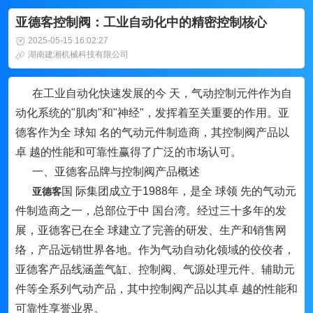
亚德客控制阀：工业自动化中的精密控制核心
2025-05-15 16:02:27
湖南建湘机械科技有限公司
在工业自动化快速发展的今 天，气动控制元件作为自
动化系统的"肌肉"和"神经"，发挥着至关重要的作用。亚
德客作为全 球知 名的气动元件制造商，其控制阀产品以
卓 越的性能和可靠性赢得了广泛的市场认可。
一、亚德客品牌与控制阀产品概述
国 际集团成立于1988年，是全 球领 先的气动元
亚德客
件制造商之一，总部位于中 国台湾。经过三十多年的发
展，亚德客已在全 球建立了完善的研发、生产和销售网
络，产品远销世界各地。作为气动自动化领域的佼佼者，
亚德客产品线涵盖气缸、控制阀、气源处理元件、辅助元
件等全系列气动产品，其中控制阀产品以其卓 越的性能和
可靠性享誉业界。