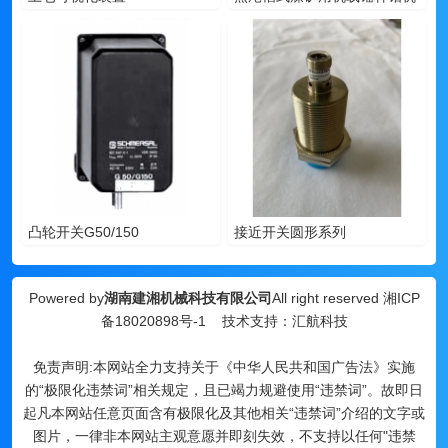
凸轮开关G50/150
接近开关圆形系列
Powered by
湖南建湘机械科技有限公司
All right reserved
湘ICP
备18020898号-1
技术支持：汇航科技
免责声明:本网站全力支持关于《中华人民共和国广告法》实施
的“极限化违禁词”相关规定，且已竭力规避使用“违禁词”。故即日
起凡本网站任意页面含有极限化及其他相关“违禁词”介绍的文字或
图片，一律非本网站主观意愿并即刻失效，不支持以任何"违禁