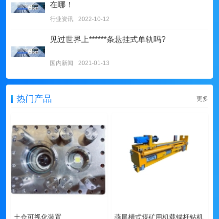
在哪！
行业资讯
2022-10-12
见过世界上******条悬挂式单轨吗?
国内新闻
2021-01-13
热门产品
更多
土仓可视化装置
燕尾槽式煤矿用机载锚杆钻机