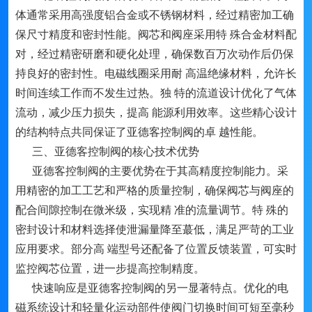
体通常采用高强度铝合金或不锈钢材料，经过精密加工确
保尺寸精度和密封性能。阀芯和阀座采用特 殊合金材料配
对，经过精密研磨和硬化处理，确保数百万次动作后仍保
持良好的密封性。电磁线圈采用耐 高温绝缘材料，允许长
时间连续工作而不发生过热。独 特的流道设计优化了气体
流动，减少压力损失，提高 能源利用效率。这些精心设计
的结构特点共同保证了亚德客控制阀的卓 越性能。
三、亚德客控制阀的核心技术优势
亚德客控制阀的主要优势在于其高精度控制能力。采
用精密的加工工艺和严格的质量控制，确保阀芯与阀座的
配合间隙控制在微米级，实现精 准的流量调节。特 殊的
密封设计和材料选择使泄漏量降至蕞低，满足严苛的工业
应用要求。部分高 端型号还配备了位置反馈装置，可实时
监控阀芯位置，进一步提高控制精度。
快速响应是亚德客控制阀的另一显著特点。优化的电
磁系统设计和轻量化运动部件使阀门切换时间可短至毫秒