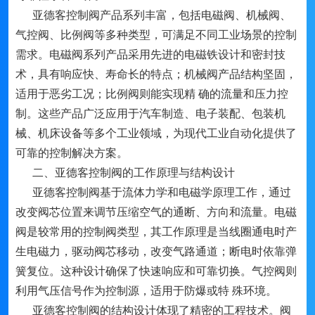
亚德客控制阀产品系列丰富，包括电磁阀、机械阀、
气控阀、比例阀等多种类型，可满足不同工业场景的控制
需求。电磁阀系列产品采用先进的电磁铁设计和密封技
术，具有响应快、寿命长的特点；机械阀产品结构坚固，
适用于恶劣工况；比例阀则能实现精 确的流量和压力控
制。这些产品广泛应用于汽车制造、电子装配、包装机
械、机床设备等多个工业领域，为现代工业自动化提供了
可靠的控制解决方案。
二、亚德客控制阀的工作原理与结构设计
亚德客控制阀基于流体力学和电磁学原理工作，通过
改变阀芯位置来调节压缩空气的通断、方向和流量。电磁
阀是较常用的控制阀类型，其工作原理是当线圈通电时产
生电磁力，驱动阀芯移动，改变气路通道；断电时依靠弹
簧复位。这种设计确保了快速响应和可靠切换。气控阀则
利用气压信号作为控制源，适用于防爆或特 殊环境。
亚德客控制阀的结构设计体现了精密的工程技术。阀