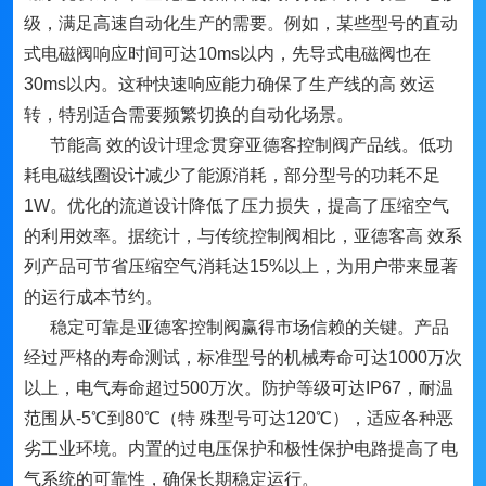
级，满足高速自动化生产的需要。例如，某些型号的直动
式电磁阀响应时间可达10ms以内，先导式电磁阀也在
30ms以内。这种快速响应能力确保了生产线的高 效运
转，特别适合需要频繁切换的自动化场景。
节能高 效的设计理念贯穿亚德客控制阀产品线。低功
耗电磁线圈设计减少了能源消耗，部分型号的功耗不足
1W。优化的流道设计降低了压力损失，提高了压缩空气
的利用效率。据统计，与传统控制阀相比，亚德客高 效系
列产品可节省压缩空气消耗达15%以上，为用户带来显著
的运行成本节约。
稳定可靠是亚德客控制阀赢得市场信赖的关键。产品
经过严格的寿命测试，标准型号的机械寿命可达1000万次
以上，电气寿命超过500万次。防护等级可达IP67，耐温
范围从-5℃到80℃（特 殊型号可达120℃），适应各种恶
劣工业环境。内置的过电压保护和极性保护电路提高了电
气系统的可靠性，确保长期稳定运行。