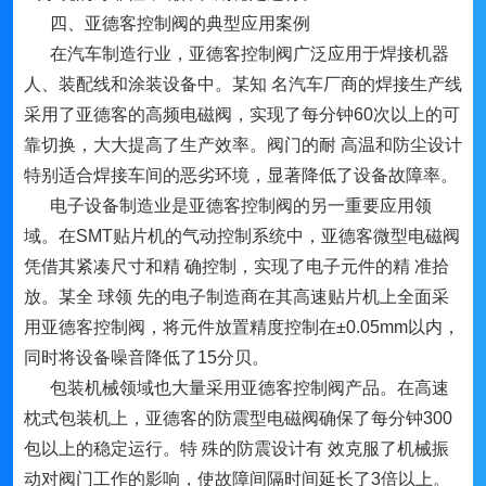
四、亚德客控制阀的典型应用案例
在汽车制造行业，亚德客控制阀广泛应用于焊接机器
人、装配线和涂装设备中。某知 名汽车厂商的焊接生产线
采用了亚德客的高频电磁阀，实现了每分钟60次以上的可
靠切换，大大提高了生产效率。阀门的耐 高温和防尘设计
特别适合焊接车间的恶劣环境，显著降低了设备故障率。
电子设备制造业是亚德客控制阀的另一重要应用领
域。在SMT贴片机的气动控制系统中，亚德客微型电磁阀
凭借其紧凑尺寸和精 确控制，实现了电子元件的精 准拾
放。某全 球领 先的电子制造商在其高速贴片机上全面采
用亚德客控制阀，将元件放置精度控制在±0.05mm以内，
同时将设备噪音降低了15分贝。
包装机械领域也大量采用亚德客控制阀产品。在高速
枕式包装机上，亚德客的防震型电磁阀确保了每分钟300
包以上的稳定运行。特 殊的防震设计有 效克服了机械振
动对阀门工作的影响，使故障间隔时间延长了3倍以上。