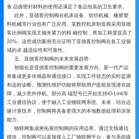
食 品级密封材料的使用还满足了食品包装的卫生要求。
此外，亚德客控制阀在机床设备、纺织机械、橡胶塑
料机械等行业也有广泛应用。某数控机床制造商采用亚德
客比例阀实现主轴夹紧力的精 确控制，将加工精度提高了
20%。这些成功案例充分证明了亚德客控制阀在各工业领
域的卓 越适应性和可靠性。
五、亚德客控制阀的未来发展趋势
智能化是亚德客控制阀的重要发展方向。新一代产品
将集成更多传感器和通信接口，实现工作状态的实时监测
和远程诊断。预测性维护功能将帮助用户提前发现潜在故
障，减少意外停机。部分高 端型号已开始支持IO-Link等
工业通信协议，便于融入工业物联网系统。未来，结合边
缘计算技术，控制阀将具备更强大的本地数据处理和决策
能力。
物联网集成将拓展控制阀的应用边界。通过无线通信
模块，控制阀可以直接接入工厂物联网平台，参与系统级